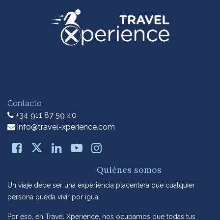
Contacte con nosotros
Contacto
+34 911 87 59 40
info@travel-xperience.com
Travel-Xperience
-
Quiénes somos
Un viaje debe ser una experiencia placentera que cualquier
persona pueda vivir por igual.
Por eso, en Travel Xperience, nos ocupamos que todas tus